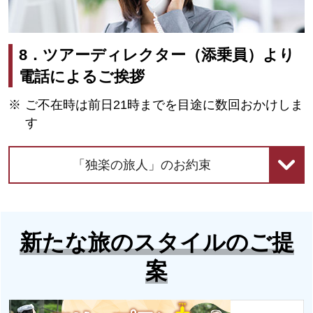
8．ツアーディレクター（添乗員）より
電話によるご挨拶
ご不在時は前日21時までを目途に数回おかけしま
す
「独楽の旅人」のお約束
新たな旅のスタイルのご提
案