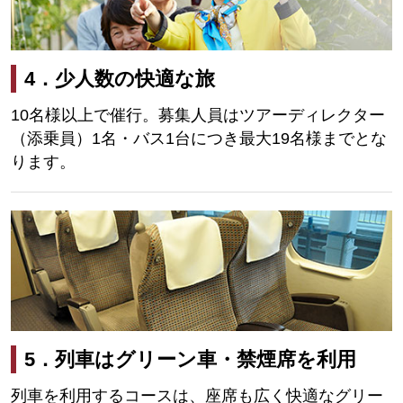
4．少人数の快適な旅
10名様以上で催行。募集人員はツアーディレクター
（添乗員）1名・バス1台につき最大19名様までとな
ります。
5．列車はグリーン車・禁煙席を利用
列車を利用するコースは、座席も広く快適なグリー