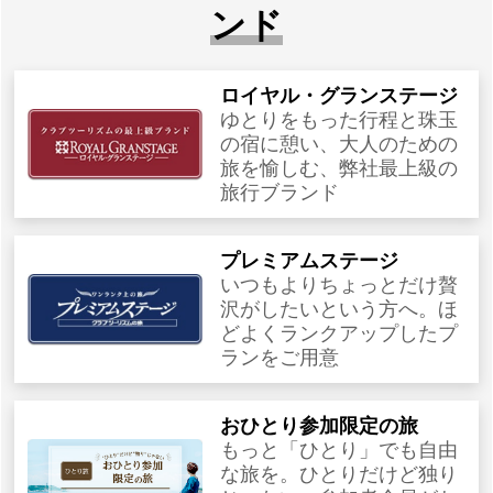
ンド
ロイヤル・グランステージ
ゆとりをもった行程と珠玉
の宿に憩い、大人のための
旅を愉しむ、弊社最上級の
旅行ブランド
プレミアムステージ
いつもよりちょっとだけ贅
沢がしたいという方へ。ほ
どよくランクアップしたプ
ランをご用意
おひとり参加限定の旅
もっと「ひとり」でも自由
な旅を。ひとりだけど独り