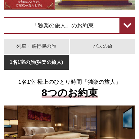
「独楽の旅人」のお約束
列車・飛行機の旅
バスの旅
1名1室の旅(独楽の旅人)
1名1室 極上のひとり時間「独楽の旅人」
8つのお約束