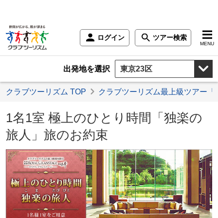
ログイン
ツアー検索
MENU
出発地を選択
クラブツーリズム TOP
クラブツーリズム最上級ツアー「
1名1室 極上のひとり時間「独楽の
旅人」旅のお約束