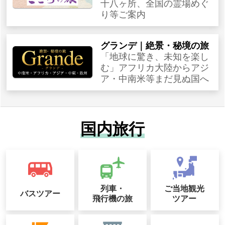
十八ヶ所、全国の霊場めぐ
り等ご案内
グランデ｜絶景・秘境の旅
「地球に驚き、未知を楽し
む」アフリカ大陸からアジ
ア・中南米等まだ見ぬ国へ
国内旅行
列車・
ご当地観光
バスツアー
飛行機の旅
ツアー