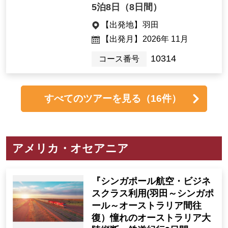
5泊8日（8日間）
【出発地】
羽田
【出発月】
2026年 11月
10314
コース番号
すべてのツアーを見る
（16件）
アメリカ・オセアニア
『シンガポール航空・ビジネ
スクラス利用(羽田～シンガポ
ール～オーストラリア間往
復）憧れのオーストラリア大