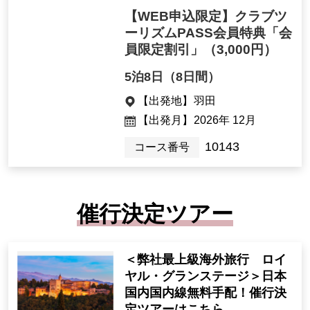
【WEB申込限定】クラブツ
ーリズムPASS会員特典「会
員限定割引」
（3,000円）
5泊8日（8日間）
【出発地】
羽田
【出発月】
2026年 12月
10143
コース番号
催行決定ツアー
＜弊社最上級海外旅行 ロイ
ヤル・グランステージ＞日本
国内国内線無料手配！催行決
定ツアーはこちら