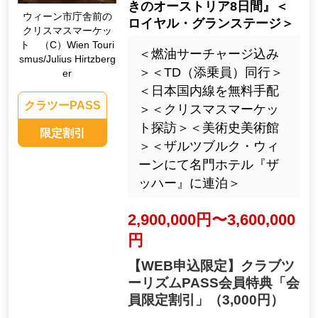
きのオーストリア8日間』＜
ウィーン市庁舎前の
ロイヤル・グランステージ＞
クリスマスマーケッ
ト （C）Wien Touri
＜燃油サーチャージ込み
smus/Julius Hirtzberg
＞＜TD（添乗員）同行＞
er
＜日本国内線を無料手配
クラツーPASS
＞＜クリスマスマーケッ
ト探訪＞＜美術史美術館
限定割引
＞＜ザルツブルク・ウィ
ーンにて名門ホテル『ザ
ッハー』に連泊＞
2,900,000円〜3,600,000
円
【WEB申込限定】クラブツ
ーリズムPASS会員特典「会
員限定割引」
（3,000円）