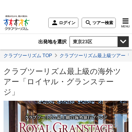
ログイン
ツアー検索
MENU
出発地を選択
クラブツーリズム TOP
クラブツーリズム最上級ツアー「
クラブツーリズム最上級の海外ツ
アー「ロイヤル・グランステー
ジ」