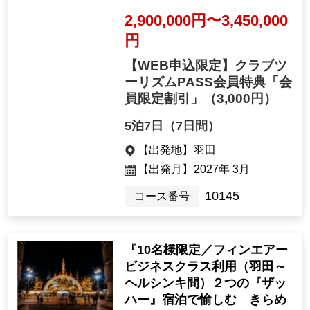
2,900,000円〜3,450,000
円
【WEB申込限定】クラブツ
ーリズムPASS会員特典「会
員限定割引」
（3,000円）
5泊7日（7日間）
【出発地】
羽田
【出発月】
2027年 3月
10145
コース番号
『10名様限定／フィンエアー
ビジネスクラス利用（羽田～
ヘルシンキ間）２つの『ザッ
ハー』宿泊で愉しむ きらめ