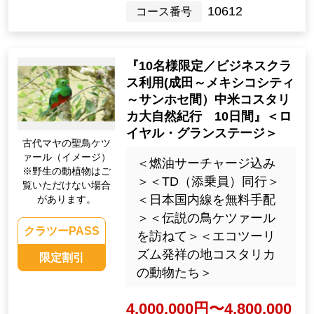
10612
コース番号
『10名様限定／ビジネスクラ
ス利用(成田～メキシコシティ
～サンホセ間）中米コスタリ
カ大自然紀行 10日間』＜ロ
イヤル・グランステージ＞
古代マヤの聖鳥ケツ
ァール（イメージ）
＜燃油サーチャージ込み
※野生の動植物はご
＞＜TD（添乗員）同行＞
覧いただけない場合
＜日本国内線を無料手配
があります。
＞＜伝説の鳥ケツァール
クラツーPASS
を訪ねて＞＜エコツーリ
ズム発祥の地コスタリカ
限定割引
の動物たち＞
4,000,000円〜4,800,000