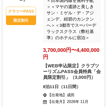
＜日本国内線を無料手配
ート
＞＜マヤの遺跡と美しき
クラツーPASS
サン・ミゲル・デ・アジ
ェンデ、紺碧のカンクン
限定割引
へ＞＜3都市でスーパーデ
ラックスクラス（弊社基
準）のホテルに宿泊＞
3,700,000円〜4,400,000
円
【WEB申込限定】クラブツ
ーリズムPASS会員特典「会
員限定割引」
（3,000円）
8泊11日（11日間）
【出発地】
成田
【出発月】
2026年 11月