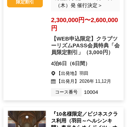
限定割引
（木）発 催行決定＞
2,300,000円〜2,600,000
円
【WEB申込限定】クラブツ
ーリズムPASS会員特典「会
員限定割引」
（3,000円）
4泊6日（6日間）
【出発地】
羽田
【出発月】
2026年 11,12月
10004
コース番号
『10名様限定／ビジネスクラ
ス利用（羽田～ヘルシンキ