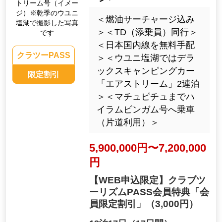
トリーム号（イメー
ジ）※乾季のウユニ
＜燃油サーチャージ込み
塩湖で撮影した写真
＞＜TD（添乗員）同行＞
です
＜日本国内線を無料手配
クラツーPASS
＞＜ウユニ塩湖ではデラ
ックスキャンピングカー
限定割引
「エアストリーム」2連泊
＞＜マチュピチュまでハ
イラムビンガム号へ乗車
（片道利用）＞
5,900,000円〜7,200,000
円
【WEB申込限定】クラブツ
ーリズムPASS会員特典「会
員限定割引」
（3,000円）