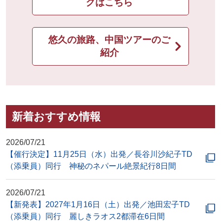
グはこちら
悠久の旅路、中国ツアーのご
紹介
新着おすすめ情報
2026/07/21
【催行決定】11月25日（水）出発／長谷川沙紀子TD
（添乗員）同行 神秘のネパール絶景紀行8日間
2026/07/21
【新発表】2027年1月16日（土）出発／池田宏子TD
（添乗員）同行 麗しきラオス2都滞在6日間