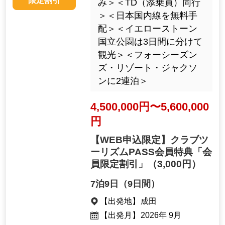
限定割引
み＞＜TD（添乗員）同行
＞＜日本国内線を無料手
配＞＜イエローストーン
国立公園は3日間に分けて
観光＞＜フォーシーズン
ズ・リゾート・ジャクソ
ンに2連泊＞
4,500,000円〜5,600,000
円
【WEB申込限定】クラブツ
ーリズムPASS会員特典「会
員限定割引」
（3,000円）
7泊9日（9日間）
【出発地】
成田
【出発月】
2026年 9月