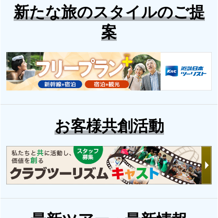
新たな旅のスタイルのご提
案
お客様共創活動