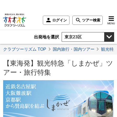
ログイン
ツアー検索
MENU
出発地を選択
クラブツーリズム TOP
国内旅行・国内ツアー
観光特
【東海発】観光特急「しまかぜ」ツ
アー・旅行特集