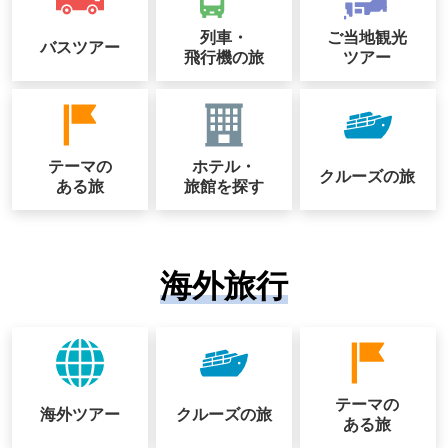
列車・
ご当地観光
バスツアー
飛行機の旅
ツアー
テーマの
ホテル・
クルーズの
旅
ある旅
旅館を探す
海外旅行
テーマの
海外ツアー
クルーズの
旅
ある旅