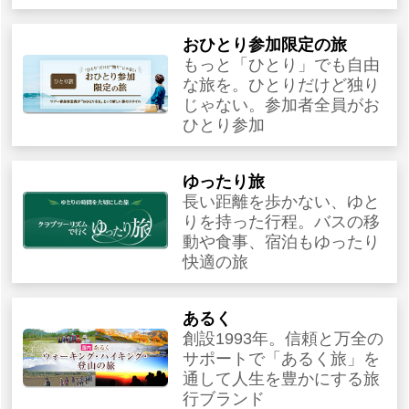
おひとり参加限定の旅
もっと「ひとり」でも自由
な旅を。ひとりだけど独り
じゃない。参加者全員がお
ひとり参加
ゆったり旅
長い距離を歩かない、ゆと
りを持った行程。バスの移
動や食事、宿泊もゆったり
快適の旅
あるく
創設1993年。信頼と万全の
サポートで「あるく旅」を
通して人生を豊かにする旅
行ブランド